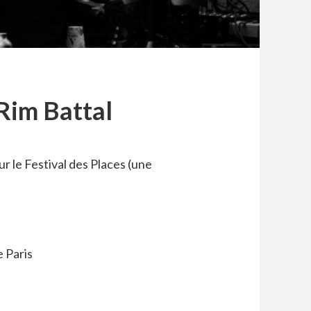
 Rim Battal
 le Festival des Places (une
e Paris