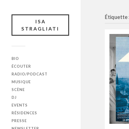
Étiquette 
ISA
STRAGLIATI
BIO
ÉCOUTER
RADIO/PODCAST
MUSIQUE
SCÈNE
DJ
EVENTS
RÉSIDENCES
PRESSE
NEWSLETTER