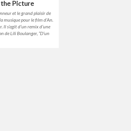
 the Picture
onneur et le grand plaisir de
a musique pour le film d’An.
. Il s’agit d’un remix d’une
n de Lili Boulanger, “D’un